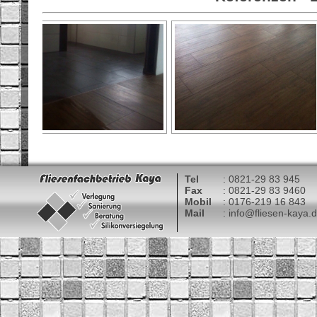
Tel
: 0821-29 83 945
Fax
: 0821-29 83 9460
Mobil
: 0176-219 16 843
Mail
: info@fliesen-kaya.